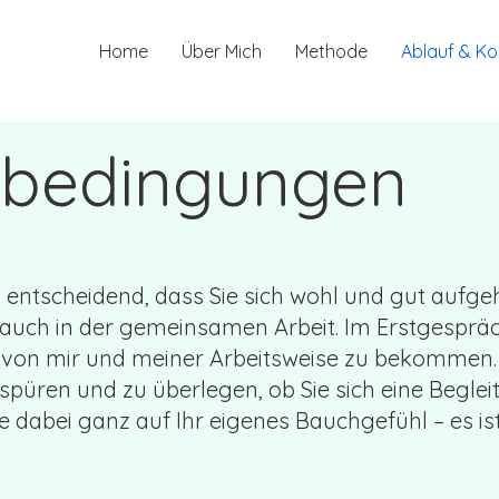
Home
Über Mich
Methode
Ablauf & Ko
bedingungen
es entscheidend, dass Sie sich wohl und gut aufg
s auch in der gemeinsamen Arbeit. Im Erstgespräc
k von mir und meiner Arbeitsweise zu bekommen.
 spüren und zu überlegen, ob Sie sich eine Begle
e dabei ganz auf Ihr eigenes Bauchgefühl – es ist