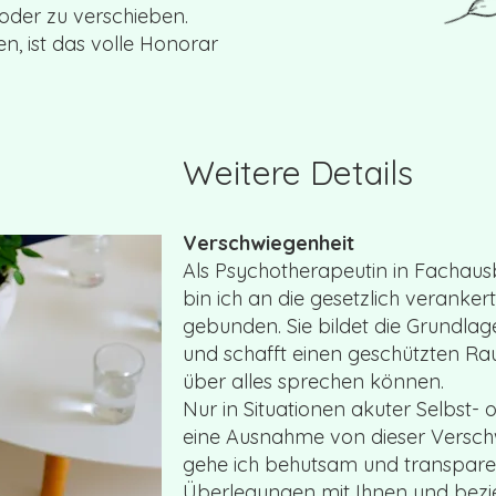
oder zu verschieben.
en, ist das volle Honorar
Weitere Details
Verschwiegenheit
Als Psychotherapeutin in Fachaus
bin ich an die gesetzlich veranker
gebunden. Sie bildet die Grundla
und schafft einen geschützten Rau
über alles sprechen können.
Nur in Situationen akuter Selbst-
eine Ausnahme von dieser Versch
gehe ich behutsam und transpare
Überlegungen mit Ihnen und bezieh