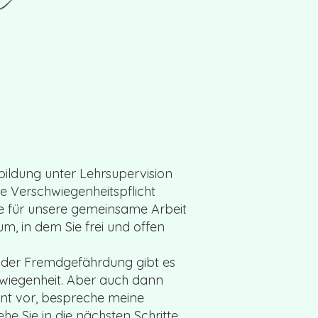
bildung unter Lehrsupervision
te Verschwiegenheitspflicht
ge für unsere gemeinsame Arbeit
m, in dem Sie frei und offen
 oder Fremdgefährdung gibt es
wiegenheit. Aber auch dann
nt vor, bespreche meine
e Sie in die nächsten Schritte