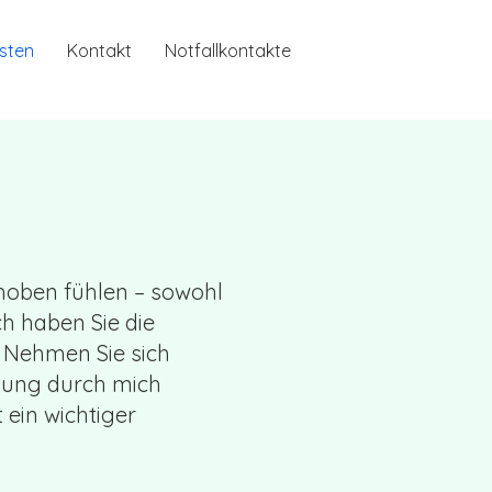
sten
Kontakt
Notfallkontakte
ehoben fühlen – sowohl
h haben Sie die
 Nehmen Sie sich
itung durch mich
 ein wichtiger