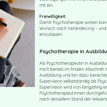
mit ein.
Freiwilligkeit
Damit Psychotherapie wirken kann
Wunsch nach Veränderung – und di
einzulassen
Psychotherapie in Ausbildu
Als Psychotherapeutin in Ausbildu
mich bereits im finalen Abschnit
Ausbildung und bin dazu berechtig
Supervision selbstständig als Psyc
Supervision wird von langjährig e
Psychotherapeut:innen durchgefüh
nach aktuellem Stand der Wissensc