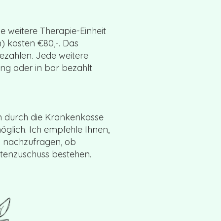
e weitere Therapie-Einheit
n) kosten €80,-. Das
bezahlen. Jede weitere
ng oder in bar bezahlt
 durch die Krankenkasse
glich. Ich empfehle Ihnen,
ng nachzufragen, ob
tenzuschuss bestehen.​