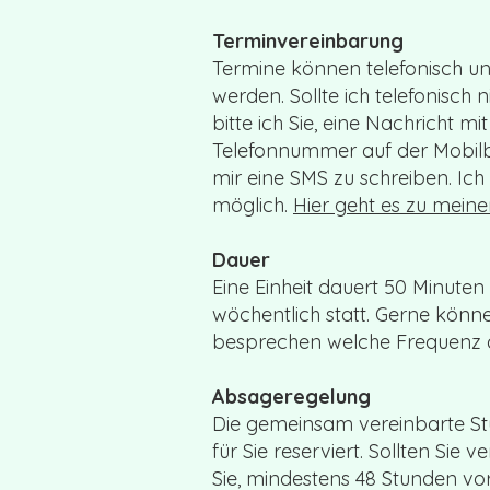
​Terminvereinbarung
Termine können telefonisch un
werden. Sollte ich telefonisch n
bitte ich Sie, eine Nachricht 
Telefonnummer auf der Mobilb
mir eine SMS zu schreiben. Ic
möglich.
Hier geht es zu meine
Dauer
Eine Einheit dauert 50 Minuten 
wöchentlich statt. Gerne kön
besprechen welche Frequenz 
Absageregelung
Die gemeinsam vereinbarte Stu
für Sie reserviert. Sollten Sie ve
Sie, mindestens 48 Stunden vo