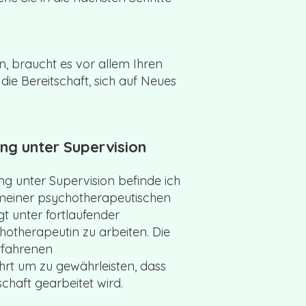
, braucht es vor allem Ihren
e Bereitschaft, sich auf Neues
ng unter Supervision
ng unter Supervision befinde ich
t meiner psychotherapeutischen
t unter fortlaufender
hotherapeutin zu arbeiten. Die
rfahrenen
rt um zu gewährleisten, dass
haft gearbeitet wird.